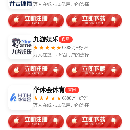
© 2012-2019
Z-Blog版权所有
京公网安备 4206061号
·
京ICP备
110074号