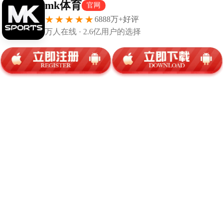
回去了？
是战术延续性的断裂，乔迪在任时打造的体系，球员们已经适
，球队难免要经历阵痛期，而如果新教练的战术思路与球员特
超的环境来看，一名教练如果缺乏足够的权威和临场应变能
阿洛伊西此前并没有太多亚洲或中超的执教经历，对联赛对
，但浙江队和球迷，似乎并没有给他太多时间。