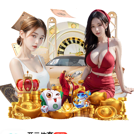
半岛平台
西甲
欧冠
关于我们
，真相扎心了！|阿洛伊西|乔迪|成都蓉城足球
|徐正源_新浪体育_新浪新闻
-05-10
西甲
322
0
战绩起起伏伏，甚至一度陷入连败怪圈，而关于换帅的传闻却
徐正源，年薪门槛都摆到200万美元了，就等着现任主帅阿洛
。